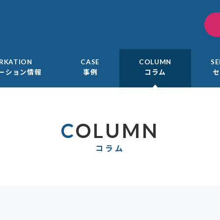
RKATION
CASE
COLUMN
S
ーション情報
事例
コラム
セ
COLUMN
コラム