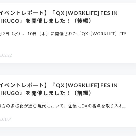
イベントレポート】『QX [WORKLIFE] FES IN
HIKUGO』を開催しました！（後編）
月9日（水）、10日（木）に開催された「QX［WORKLIFE］FES
3.02.22
イベントレポート】『QX [WORKLIFE] FES IN
HIKUGO』を開催しました！（前編）
き方の多様化が進む現代において、企業にDXの視点を取り入れ…
3.01.04