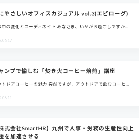
にやさしいオフィスカジュアル vol.3(エピローグ)
の中の変化とコーディネイト みなさま、いかがお過ごしですか…
2.06.17
ャンプで愉しむ「焚き火コーヒー焙煎」講座
ウトドアコーヒーの魅力 突然ですが、アウトドアで飲むコーヒ…
2.06.11
株式会社SmartHR】九州で人事・労務の生産性向上
援を加速させる