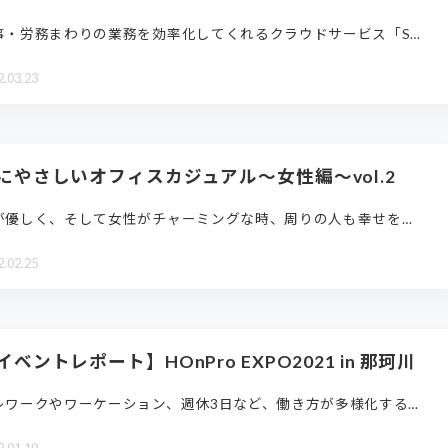
事・労務まわりの業務を効率化してくれるクラウドサービス「S…
2.03.23
にやさしいオフィスカジュアル～女性編～vol.2
が優しく、そして女性がチャーミングな時、周りの人も幸せを…
2.02.25
イベントレポート】HOnPro EXPO2021 in 那珂川
レワークやワーケーション、週休3日など、働き方が多様化する…