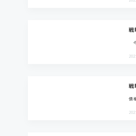
202
戦
今
202
戦
債
202