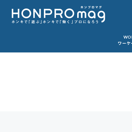
WO
ワーケ