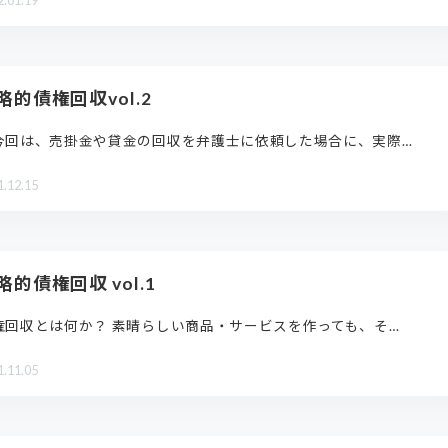
2.01.19
略的債権回収vol.2
回は、売掛金や貸金の回収を弁護士に依頼した場合に、実際…
1.12.15
略的債権回収 vol.1
権回収とは何か？ 素晴らしい商品・サービスを作っても、そ…
1.11.05