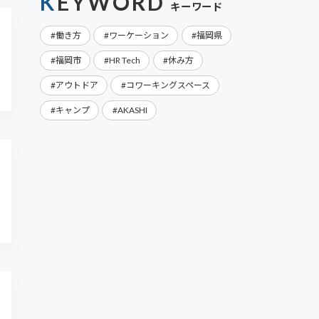
KEYWORD
キーワード
働き方
ワーケーション
福岡県
福岡市
HR Tech
休み方
アウトドア
コワーキングスペース
キャンプ
AKASHI