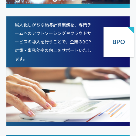
属人化しがちな給与計算業務を、専門チ
ームへのアウトソーシングやクラウドサ
BPO
ービスの導入を行うことで、企業のBCP
対策・事務効率の向上をサポートいたし
ます。