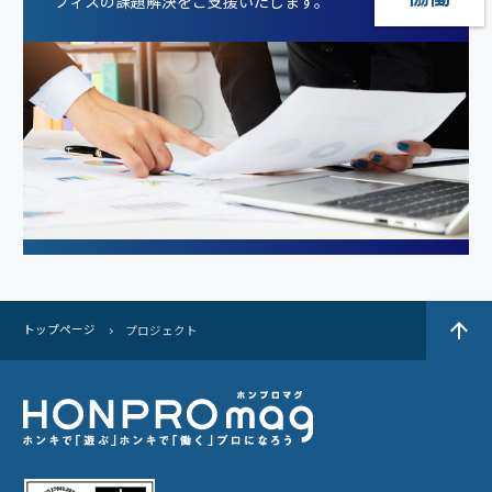
フィスの課題解決をご支援いたします。
arrow_upward
トップページ
プロジェクト