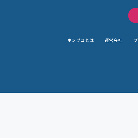
ワーケーション情報
事例
ホンプロとは
運営会社
プ