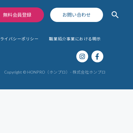
search
無料会員登録
お問い合わせ
コラム
セミナー
ライバシーポリシー
職業紹介事業における明示
Copyright © HONPRO（ホンプロ）
- 株式会社ホンプロ