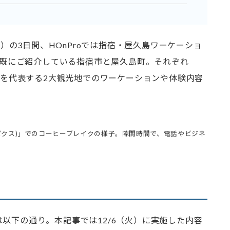
水）の3日間、HOnProでは指宿・屋久島ワーケーショ
でも既にご紹介している指宿市と屋久島町。
それぞれ
児島を代表する2大観光地でのワーケーションや体験内容
だ湖パクス)」でのコーヒーブレイクの様子。隙間時間で、電話やビジネ
以下の通り。本記事では12/6（火）に実施した内容