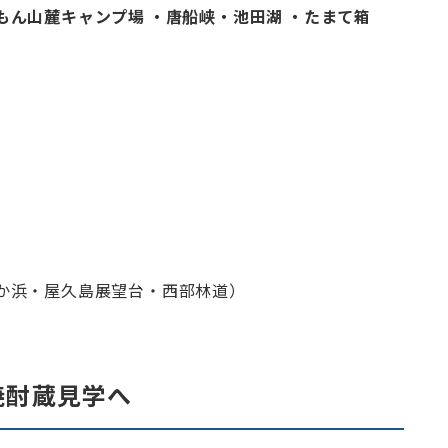
かいもん山麓キャンプ場 ・唐船峡・池田湖 ・たまて箱
いなか浜・屋久島展望台・西部林道）
焼酎蔵見学へ