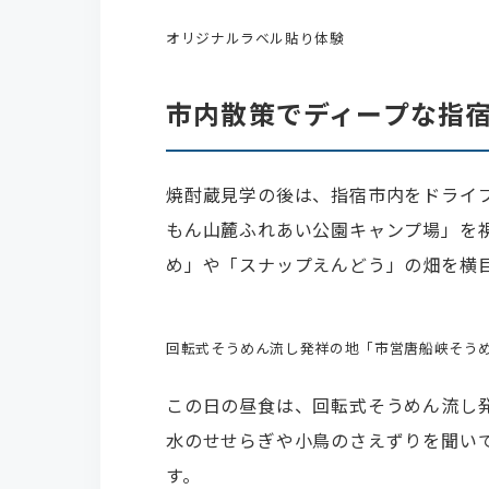
オリジナルラベル貼り体験
市内散策でディープな指
焼酎蔵見学の後は、指宿市内をドライ
もん山麓ふれあい公園キャンプ場」を
め」や「スナップえんどう」の畑を横
回転式そうめん流し発祥の地「市営唐船峡そう
この日の昼食は、回転式そうめん流し
水のせせらぎや小鳥のさえずりを聞い
す。