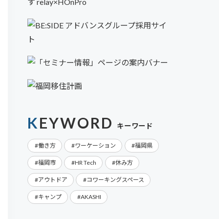
KEYWORD
キーワード
働き方
ワーケーション
福岡県
福岡市
HR Tech
休み方
アウトドア
コワーキングスペース
キャンプ
AKASHI