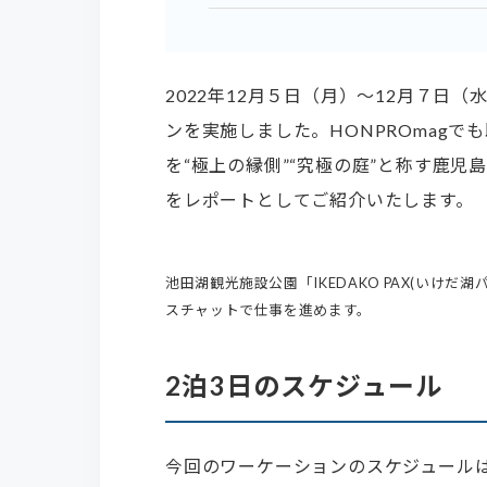
2022年12月５日（月）〜12月７日（
ンを実施しました。HONPROmag
を“極上の縁側”“究極の庭”と称す鹿
をレポートとしてご紹介いたします。
池田湖観光施設公園「IKEDAKO PAX(いけ
スチャットで仕事を進めます。
2泊3日のスケジュール
今回のワーケーションのスケジュールは