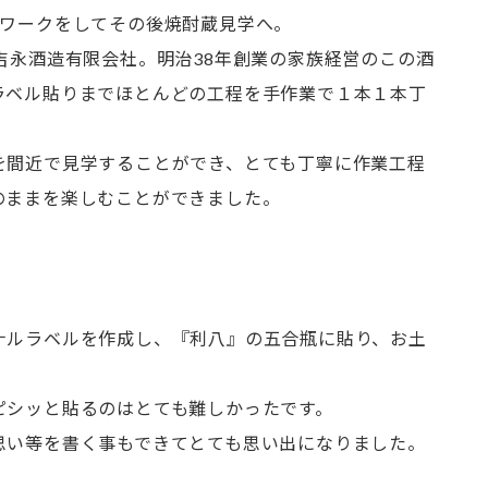
でワークをしてその後焼酎蔵見学へ。
吉永酒造有限会社。明治38年創業の家族経営のこの酒
ラベル貼りまでほとんどの工程を手作業で１本１本丁
を間近で見学することができ、とても丁寧に作業工程
のままを楽しむことができました。
。
ナルラベルを作成し、『利八』の五合瓶に貼り、お土
ピシッと貼るのはとても難しかったです。
思い等を書く事もできてとても思い出になりました。