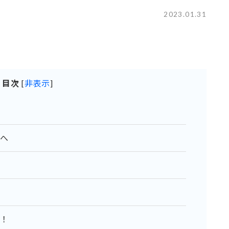
2023.01.31
目次
[
非表示
]
へ
！