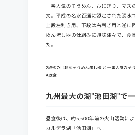
一番人気のそうめん、おにぎり、マス
文。平成の名水百選に認定された湧水
上段左利き用、下段は右利き用と逆に
めん流し器の仕組みに興味津々で、食
た。
2段式の回転式そうめん流し器 と 一番人気の
A定食
九州最大の湖”池田湖”で
昼食後は、約5,500年前の火山活動に
カルデラ湖「池田湖」へ。