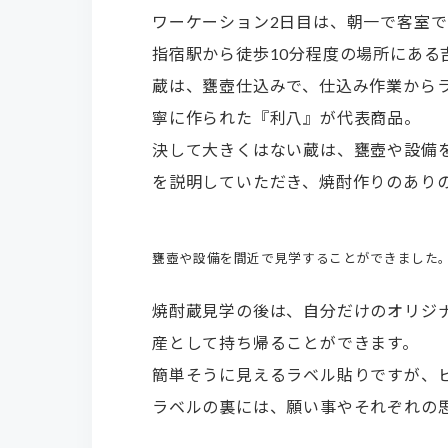
ワーケーション2日目は、朝一で客室
指宿駅から徒歩10分程度の場所にある
蔵は、甕壺仕込みで、仕込み作業から
寧に作られた『利八』が代表商品。
決して大きくはない蔵は、甕壺や設備
を説明していただき、焼酎作りのあり
甕壺や設備を間近で見学することができました
焼酎蔵見学の後は、自分だけのオリジ
産として持ち帰ることができます。
簡単そうに見えるラベル貼りですが、
ラベルの裏には、願い事やそれぞれの