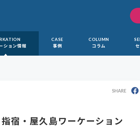
RKATION
CASE
COLUMN
S
ーション情報
事例
コラム
セ
SHARE
】指宿・屋久島ワーケーション