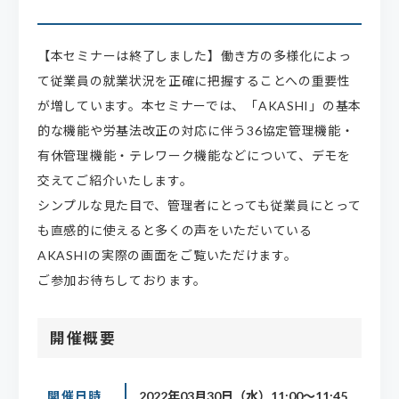
【本セミナーは終了しました】働き方の多様化によっ
て従業員の就業状況を正確に把握することへの重要性
が増しています。本セミナーでは、「
AKASHI
」の基本
的な機能や労基法改正の対応に伴う
36
協定管理機能・
有休管理機能・テレワーク機能などについて、デモを
交えてご紹介いたします。
シンプルな見た目で、管理者にとっても従業員にとって
も直感的に使えると多くの声をいただいている
AKASHI
の実際の画面をご覧いただけます。
ご参加お待ちしております。
開催概要
開催日時
2022年03月30日（水）11:00～11:45