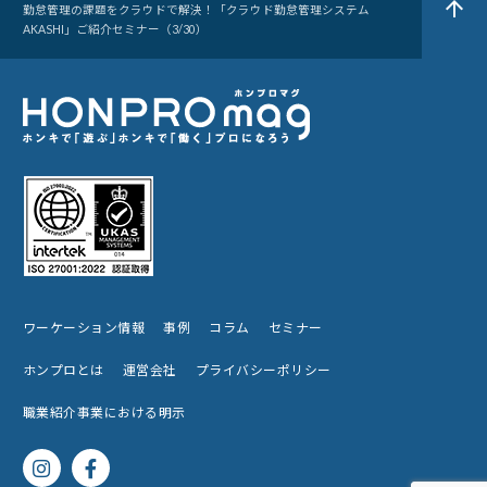
arrow_upward
勤怠管理の課題をクラウドで解決！「クラウド勤怠管理システム
AKASHI」ご紹介セミナー（3/30）
ワーケーション情報
事例
コラム
セミナー
ホンプロとは
運営会社
プライバシーポリシー
職業紹介事業における明示