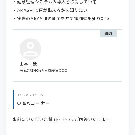
・勤怠管理システムの導入を検討している
・AKASHIで何が出来るかを知りたい
・実際のAKASHIの画面を見て操作感を知りたい
講師
山本 一幾
株式会社HOnPro
取締役 COO
11:20～11:35
Q＆Aコーナー
事前にいただいた質問を中心にご回答いたします。