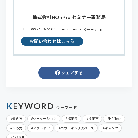
株式会社HOnPro セミナー事務局
TEL: 092-753-6103 Email: honpro@van.gr.jp
お問い合わせは
こちら
シェアする
KEYWORD
キーワード
働き方
ワーケーション
福岡県
福岡市
HR Tech
休み方
アウトドア
コワーキングスペース
キャンプ
AKASHI