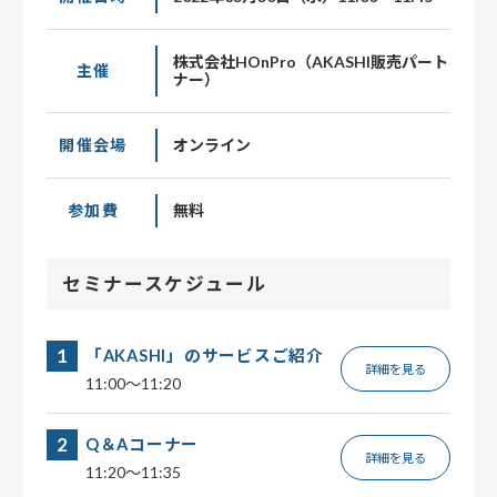
株式会社HOnPro（AKASHI販売パート
主催
ナー）
開催会場
オンライン
参加費
無料
セミナースケジュール
「AKASHI」のサービスご紹介
詳細を見る
11:00～11:20
Q＆Aコーナー
詳細を見る
11:20～11:35