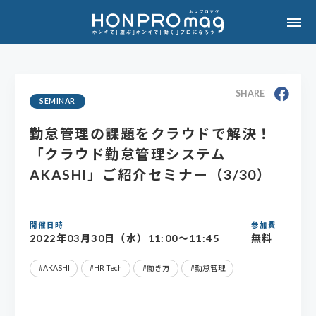
SHARE
SEMINAR
勤怠管理の課題をクラウドで解決！
「クラウド勤怠管理システム
AKASHI」ご紹介セミナー（3/30）
開催日時
参加費
2022年03月30日（水）11:00～11:45
無料
AKASHI
HR Tech
働き方
勤怠管理